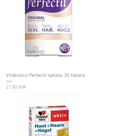
Vitabiotics Perfectil tablete, 30 tableta
Cijena
21,80 KM