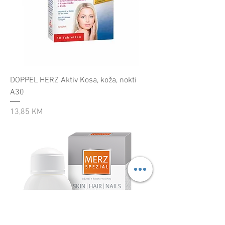
DOPPEL HERZ Aktiv Kosa, koža, nokti
A30
Cijena
13,85 KM