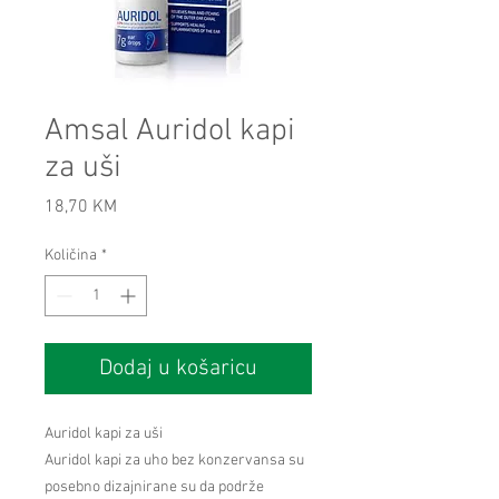
Amsal Auridol kapi
za uši
Cijena
18,70 KM
Količina
*
Dodaj u košaricu
Auridol kapi za uši
Auridol kapi za uho bez konzervansa su
posebno dizajnirane su da podrže