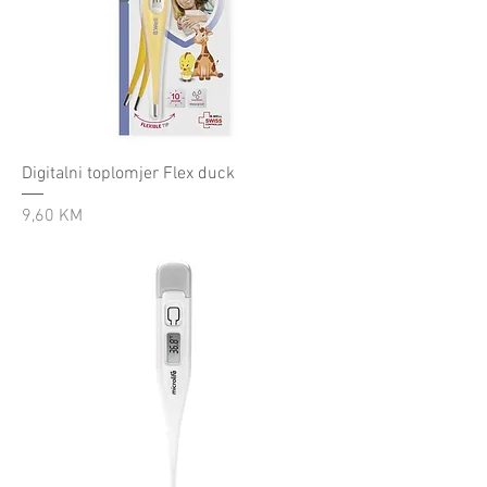
Digitalni toplomjer Flex duck
Cijena
9,60 KM