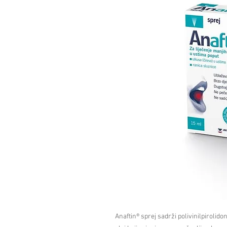
Anaftin® sprej sadrži polivinilpirolidon