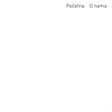
Početna
O nama
Apotek