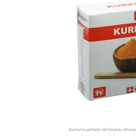
Kurkuma pomaže održavanju zdravlja z