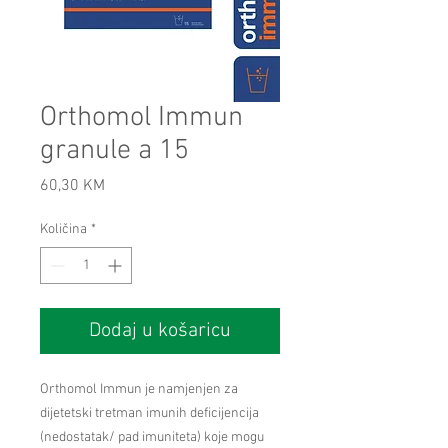
Orthomol Immun
granule a 15
Cijena
60,30 KM
Količina
*
Dodaj u košaricu
Orthomol Immun je namjenjen za
dijetetski tretman imunih deficijencija
(nedostatak/ pad imuniteta) koje mogu