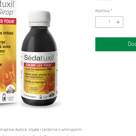
Količina
*
Dod
 majčine dušice, sljube i lanterne s umirujućim